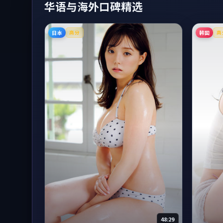
华语与海外口碑精选
日本
韩国
高分
高
48:29