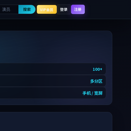
搜索
登录
注册
VIP会员
100
+
多分区
手机 / 宽屏