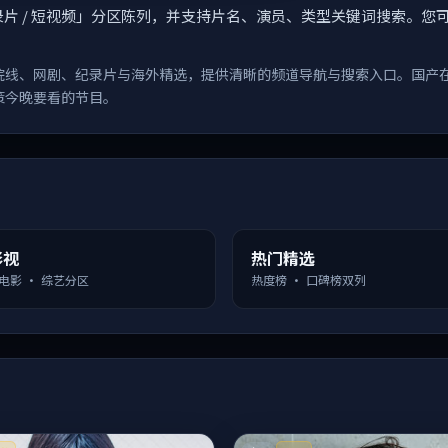
漫 / 纪录片 / 短视频」分区陈列，并支持片名、演员、类型关键词搜
院线、网剧、纪录片与海外精选，提供清晰的频道导航与搜索入口。国产
策今晚要看的节目。
影视
热门精选
 电影 · 综艺分区
热度榜 · 口碑榜双列