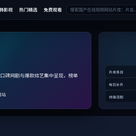
韩影视
热门精选
免费观看
片库条目
、口碑网剧与爆款综艺集中呈现，榜单
。
每日补片
网站
终端适配