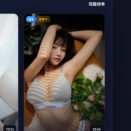
完整榜单
日本
连载中
70:21
28:56