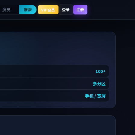
搜索
登录
注册
VIP会员
100
+
多分区
手机 / 宽屏