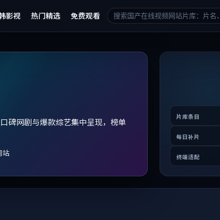
韩影视
热门精选
免费观看
片库条目
、口碑网剧与爆款综艺集中呈现，榜单
。
每日补片
网站
终端适配