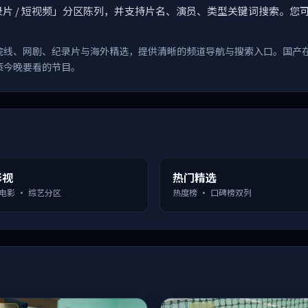
漫 / 纪录片 / 短视频」分区陈列，并支持片名、演员、类型关键词搜
院线、网剧、纪录片与海外精选，提供清晰的频道导航与搜索入口。国产
策今晚要看的节目。
影视
热门精选
 电影 · 综艺分区
热度榜 · 口碑榜双列